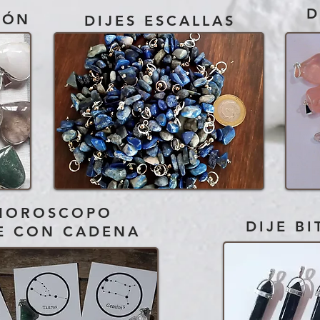
D
ZÓN
DIJES ESCALLAS
HOROSCOPO
DIJE B
E CON CADENA