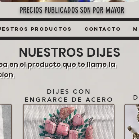
PRECIOS PUBLICADOS SON POR MAYOR
uestros Productos
Contacto
M
NUESTROS DIJES
ea en el producto que te llame la
cion
DIJES CON
D
ENGRARCE DE ACERO