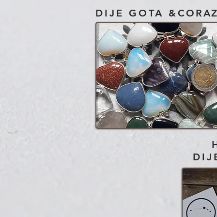
DIJE GOTA &
CORA
DIJ