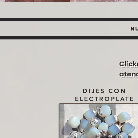
N
Click
aten
DIJES CON
ELECTROPLATE