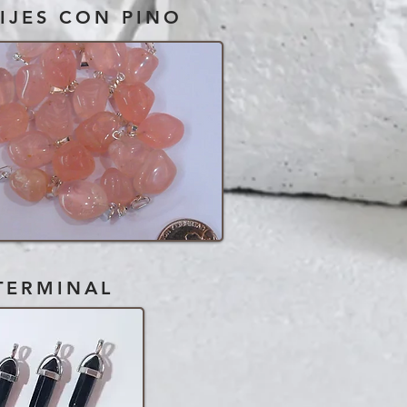
IJES CON PINO
ITERMINAL