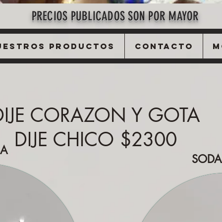
PRECIOS PUBLICADOS SON POR MAYOR
uestros Productos
Contacto
M
DIJE CORAZON Y GOTA
DIJE CHICO $230
0
SA
SODAL