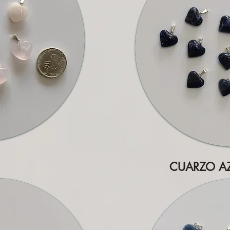
CUARZO A