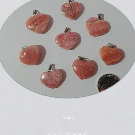
Maria
+54 9 11 3059-0940