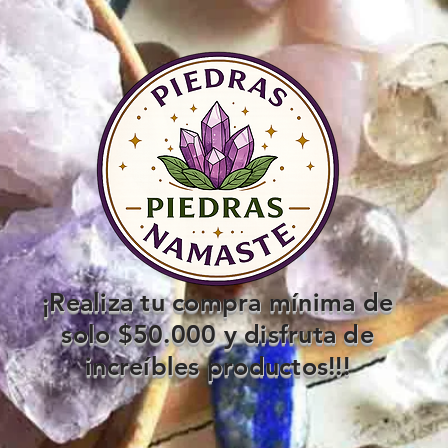
¡Realiza tu compra mínima de
solo $50.000 y disfruta de
increíbles productos!!!