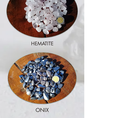
HEMATITE
ONIX